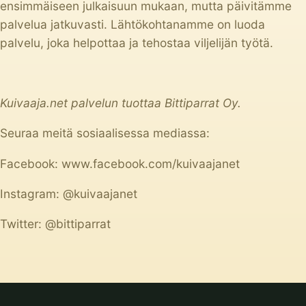
ensimmäiseen julkaisuun mukaan, mutta päivitämme
palvelua jatkuvasti. Lähtökohtanamme on luoda
palvelu, joka helpottaa ja tehostaa viljelijän työtä.
Kuivaaja.net palvelun tuottaa Bittiparrat Oy.
Seuraa meitä sosiaalisessa mediassa:
Facebook:
www.facebook.com/kuivaajanet
Instagram:
@kuivaajanet
Twitter:
@bittiparrat