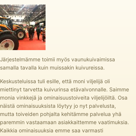
Järjestelmämme toimii myös vaunukuivaimissa
samalla tavalla kuin muissakin kuivureissa.
Keskusteluissa tuli esille, että moni viljelijä oli
miettinyt tarvetta kuivurinsa etävalvonnalle. Saimme
monia vinkkejä ja ominaisuustoiveita viljelijöiltä. Osa
näistä ominaisuuksista löytyy jo nyt palvelusta,
mutta toiveiden pohjalta kehitämme palvelua yhä
paremmin vastaamaan asiakkaittemme vaatimuksia.
Kaikkia ominaisuuksia emme saa varmasti