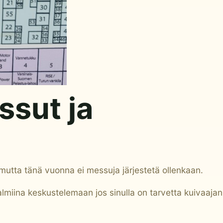
sut ja
utta tänä vuonna ei messuja järjestetä ollenkaan.
miina keskustelemaan jos sinulla on tarvetta kuivaajan 