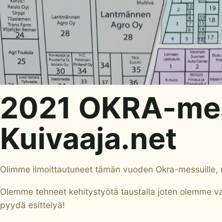
2021 OKRA-mes
Kuivaaja.net
Olimme ilmoittautuneet tämän vuoden Okra-messuille, m
Olemme tehneet kehitystyötä taustalla joten olemme val
pyydä esittelyä!