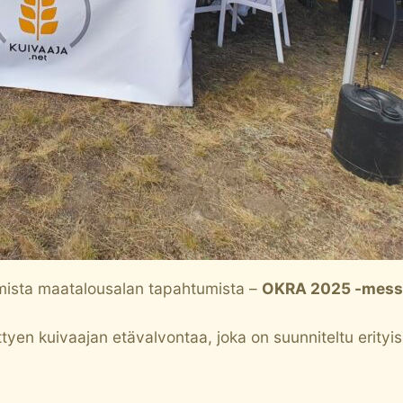
mista maatalousalan tapahtumista –
OKRA 2025 -messu
tyen kuivaajan etävalvontaa, joka on suunniteltu erity