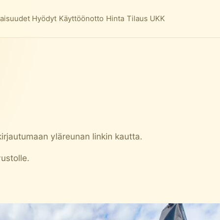
aisuudet
Hyödyt
Käyttöönotto
Hinta
Tilaus
UKK
 kirjautumaan yläreunan
linkin
kautta.
ustolle.