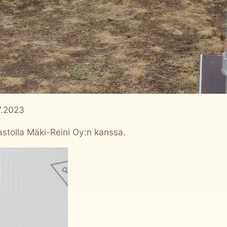
7.2023
astolla
Mäki-Reini Oy
:n kanssa.