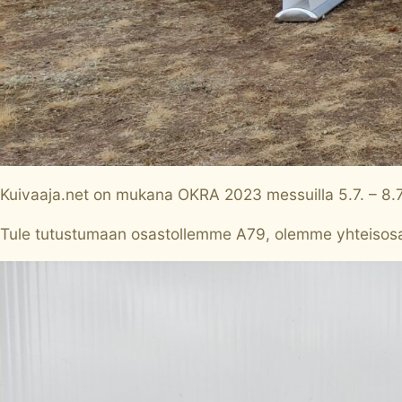
Kuivaaja.net on mukana OKRA 2023 messuilla 5.7. – 8.
Tule tutustumaan osastollemme A79, olemme yhteisos