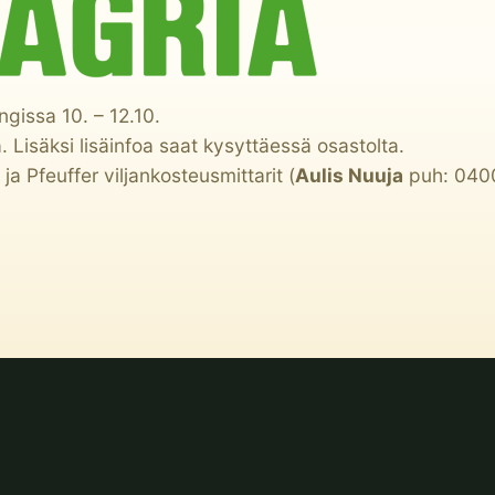
gissa 10. – 12.10.
a. Lisäksi lisäinfoa saat kysyttäessä osastolta.
a Pfeuffer viljankosteusmittarit (
Aulis Nuuja
puh:
040