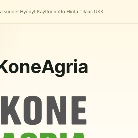
aisuudet
Hyödyt
Käyttöönotto
Hinta
Tilaus
UKK
 KoneAgria