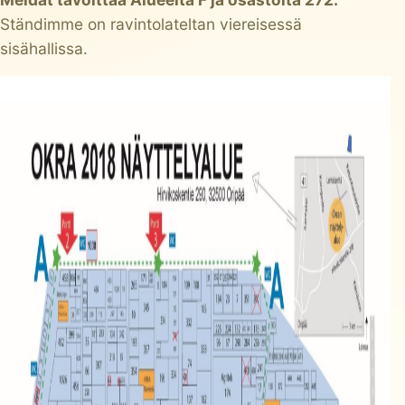
Ständimme on ravintolateltan viereisessä
sisähallissa.