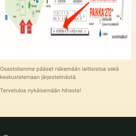
Osastollamme pääset näkemään laitteistoa sekä
keskustelemaan järjestelmästä.
Tervetuloa nykäisemään hihasta!