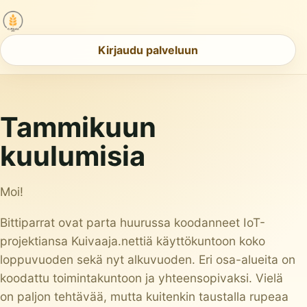
Kirjaudu palveluun
Tammikuun
kuulumisia
Moi!
Bittiparrat ovat parta huurussa koodanneet IoT-
projektiansa
Kuivaaja.nettiä
käyttökuntoon koko
loppuvuoden sekä nyt alkuvuoden. Eri osa-alueita on
koodattu toimintakuntoon ja yhteensopivaksi. Vielä
on paljon tehtävää, mutta kuitenkin taustalla rupeaa