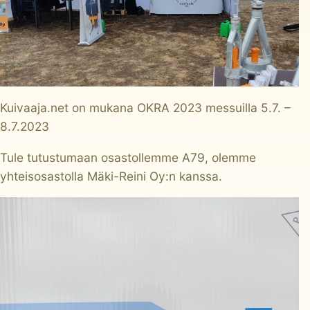
Kuivaaja.net on mukana OKRA 2023 messuilla 5.7. –
8.7.2023
Tule tutustumaan osastollemme A79, olemme
yhteisosastolla
Mäki-Reini Oy
:n kanssa.