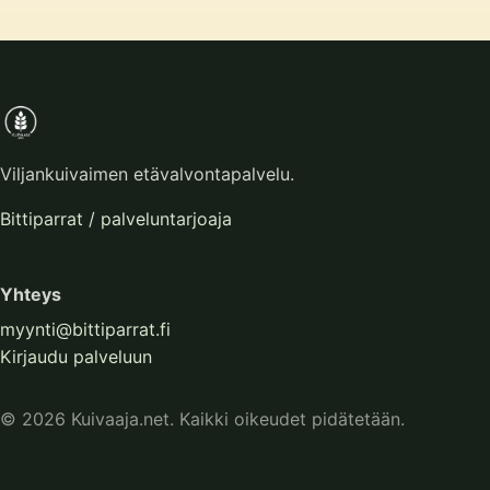
Viljankuivaimen etävalvontapalvelu.
Bittiparrat / palveluntarjoaja
Yhteys
myynti@bittiparrat.fi
Kirjaudu palveluun
© 2026 Kuivaaja.net. Kaikki oikeudet pidätetään.