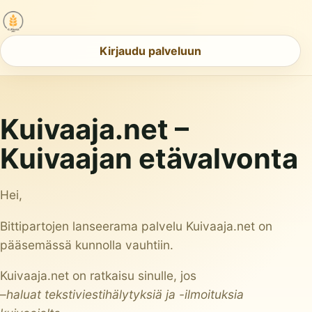
Kirjaudu palveluun
Kuivaaja.net –
Kuivaajan etävalvonta
Hei,
Bittipartojen lanseerama palvelu Kuivaaja.net on
pääsemässä kunnolla vauhtiin.
Kuivaaja.net on ratkaisu sinulle, jos
–
haluat tekstiviestihälytyksiä ja -ilmoituksia