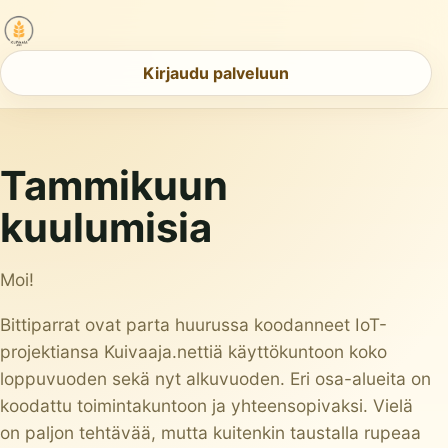
Kirjaudu palveluun
Tammikuun
kuulumisia
Moi!
Bittiparrat ovat parta huurussa koodanneet IoT-
projektiansa
Kuivaaja.nettiä
käyttökuntoon koko
loppuvuoden sekä nyt alkuvuoden. Eri osa-alueita on
koodattu toimintakuntoon ja yhteensopivaksi. Vielä
on paljon tehtävää, mutta kuitenkin taustalla rupeaa