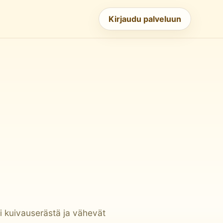
Kirjaudu palveluun
si kuivauserästä ja vähevät