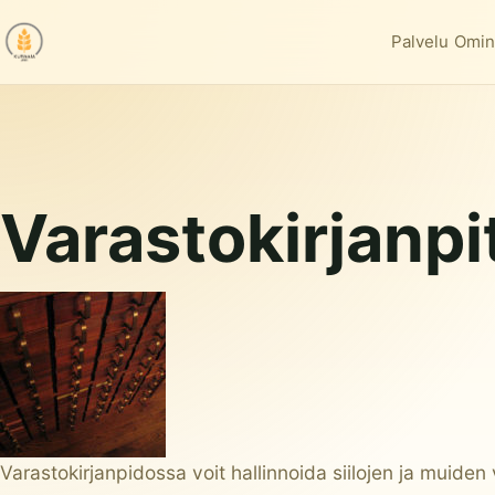
Palvelu
Omin
Varastokirjanpi
Varastokirjanpidossa voit hallinnoida siilojen ja muide