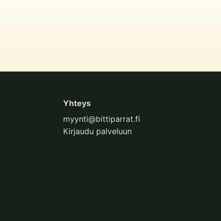
Yhteys
myynti@bittiparrat.fi
Kirjaudu palveluun