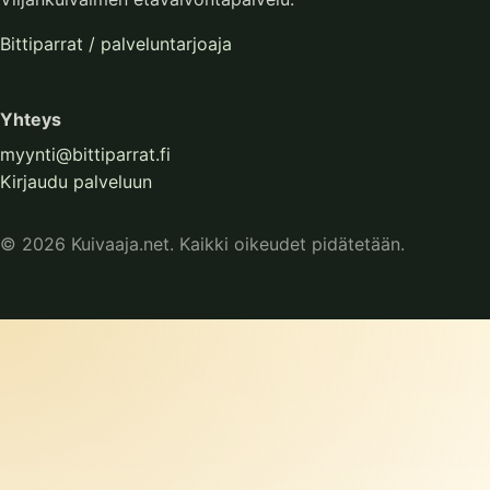
Bittiparrat / palveluntarjoaja
Yhteys
myynti@bittiparrat.fi
Kirjaudu palveluun
© 2026 Kuivaaja.net. Kaikki oikeudet pidätetään.