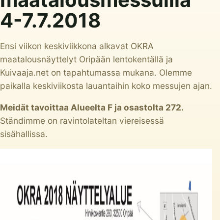
4-7.7.2018
Ensi viikon keskiviikkona alkavat OKRA
maatalousnäyttelyt Oripään lentokentällä ja
Kuivaaja.net on tapahtumassa mukana. Olemme
paikalla keskiviikosta lauantaihin koko messujen ajan.
M
eidät tavoittaa Alueelta F ja osastolta 272.
Ständimme on ravintolateltan viereisessä
sisähallissa.