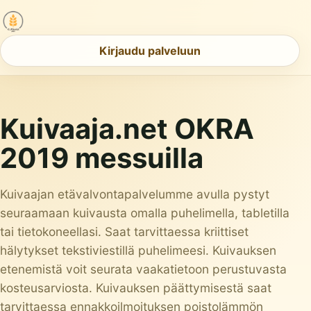
Kirjaudu palveluun
Kuivaaja.net OKRA
2019 messuilla
Kuivaajan etävalvontapalvelumme avulla pystyt
seuraamaan kuivausta omalla puhelimella, tabletilla
tai tietokoneellasi. Saat tarvittaessa kriittiset
hälytykset tekstiviestillä puhelimeesi. Kuivauksen
etenemistä voit seurata vaakatietoon perustuvasta
kosteusarviosta. Kuivauksen päättymisestä saat
tarvittaessa ennakkoilmoituksen poistolämmön