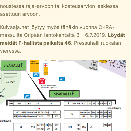
noustessa raja-arvoon tai kosteusarvion laskiessa
asettuun arvoon.
Kuivaaja.net löytyy myös tänäkin vuonna OKRA-
messuilta Oripään lentokentältä 3 – 6.7.2019.
Löydät
meidät F-hallista paikalta 46
. Pressuhalli ruokalan
vieressä.