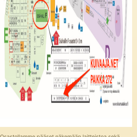
Osastollamme pääset näkemään laitteistoa sekä