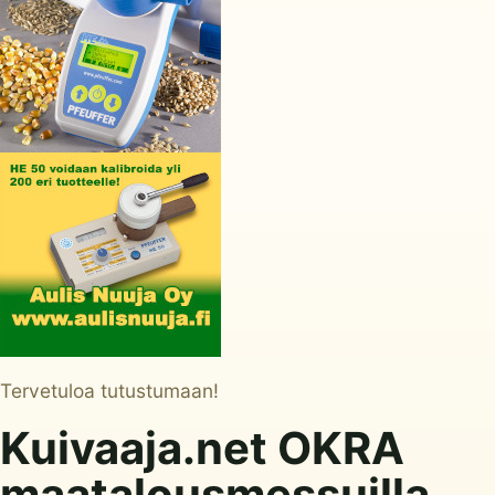
Tervetuloa tutustumaan!
Kuivaaja.net OKRA
maatalousmessuilla