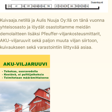
Kuivaaja.netillä ja
Aulis Nuuja Oy
:llä on tänä vuonna
yhteisosasto ja löydät osastoltamme meidän
demolaitteen lisäksi Pfeuffer-viljankosteusmittarit,
AKU-viljaruuvit sekä paljon muuta viljan siirtoon,
kuivaukseen sekä varastointiin liittyvää asiaa.